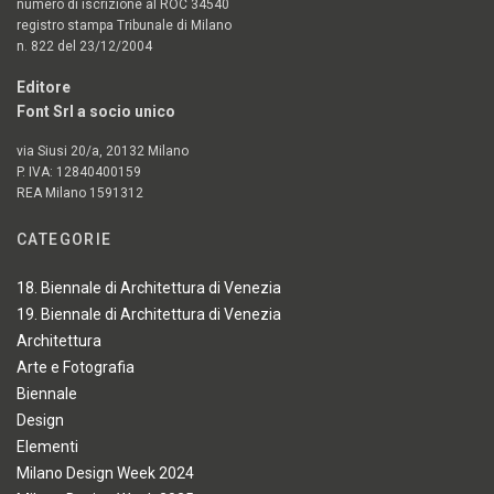
numero di iscrizione al ROC 34540
registro stampa Tribunale di Milano
n. 822 del 23/12/2004
Editore
Font Srl a socio unico
via Siusi 20/a, 20132 Milano
P. IVA: 12840400159
REA Milano 1591312
CATEGORIE
18. Biennale di Architettura di Venezia
19. Biennale di Architettura di Venezia
Architettura
Arte e Fotografia
Biennale
Design
Elementi
Milano Design Week 2024