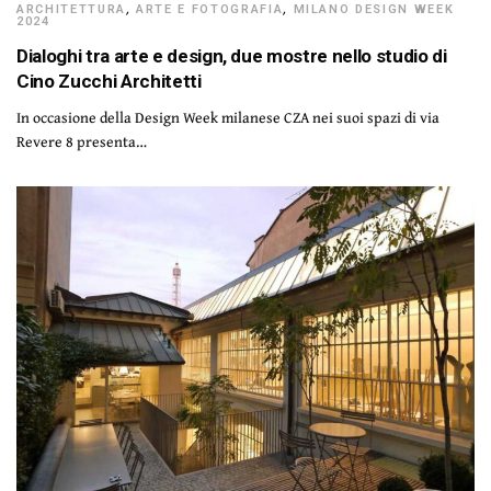
ARCHITETTURA
,
ARTE E FOTOGRAFIA
,
MILANO DESIGN WEEK
2024
Dialoghi tra arte e design, due mostre nello studio di
Cino Zucchi Architetti
In occasione della Design Week milanese CZA nei suoi spazi di via
Revere 8 presenta…