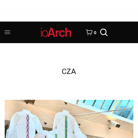
0
CZA