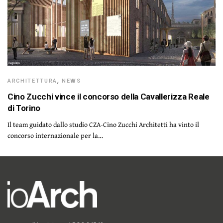
ARCHITETTURA
,
NEWS
Cino Zucchi vince il concorso della Cavallerizza Reale
di Torino
Il team guidato dallo studio CZA-Cino Zucchi Architetti ha vinto il
concorso internazionale per la…