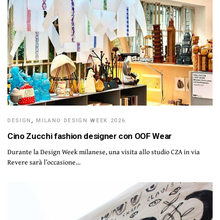
DESIGN
,
MILANO DESIGN WEEK 2026
Cino Zucchi fashion designer con OOF Wear
Durante la Design Week milanese, una visita allo studio CZA in via
Revere sarà l’occasione…