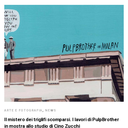
ARTE E FOTOGRAFIA
,
NEWS
Il mistero dei triglifi scomparsi. I lavori di PulpBrother
in mostra allo studio di Cino Zucchi