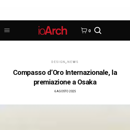
0
DESIGN
,
NEWS
Compasso d’Oro Internazionale, la
premiazione a Osaka
6 AGOSTO 2025