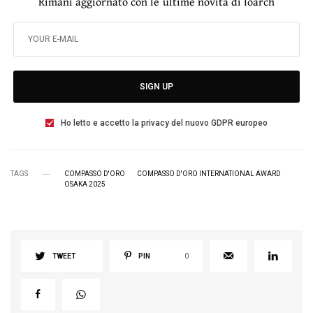
Rimani aggiornato con le ultime novità di Ioarch
SIGN UP
Ho letto e accetto la privacy del nuovo GDPR europeo
TAGS
COMPASSO D'ORO
COMPASSO D'ORO INTERNATIONAL AWARD
OSAKA 2025
TWEET
PIN
0