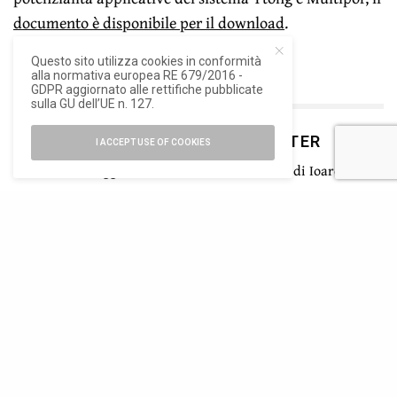
documento è disponibile per il download
.
Questo sito utilizza cookies in conformità
alla normativa europea RE 679/2016 -
GDPR aggiornato alle rettifiche pubblicate
sulla GU dell’UE n. 127.
ISCRIVITI ALLA NEWSLETTER
I ACCEPT USE OF COOKIES
Rimani aggiornato con le ultime novità di Ioarch
SIGN UP
Ho letto e accetto la privacy del nuovo GDPR europeo
TAGS
XELLA