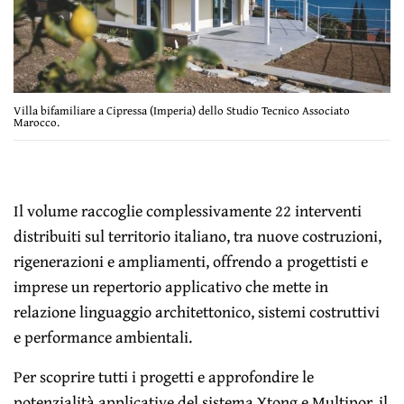
Villa bifamiliare a Cipressa (Imperia) dello Studio Tecnico Associato
Marocco.
Il volume raccoglie complessivamente 22 interventi
distribuiti sul territorio italiano, tra nuove costruzioni,
rigenerazioni e ampliamenti, offrendo a progettisti e
imprese un repertorio applicativo che mette in
relazione linguaggio architettonico, sistemi costruttivi
e performance ambientali.
Per scoprire tutti i progetti e approfondire le
potenzialità applicative del sistema Ytong e Multipor, il