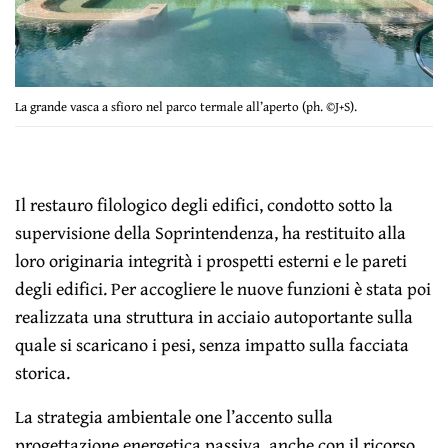
La grande vasca a sfioro nel parco termale all’aperto (ph. ©J+S).
Il restauro filologico degli edifici, condotto sotto la
supervisione della Soprintendenza, ha restituito alla
loro originaria integrità i prospetti esterni e le pareti
degli edifici. Per accogliere le nuove funzioni è stata poi
realizzata una struttura in acciaio autoportante sulla
quale si scaricano i pesi, senza impatto sulla facciata
storica.
La strategia ambientale one l’accento sulla
progettazione energetica passiva, anche con il ricorso