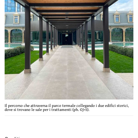
Il percorso che attraversa il parco termale collegando i due edifici storici,
dove si trovano le sale per i trattamenti (ph. ©J+S).