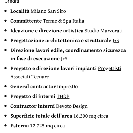
Crediti
Località
Milano San Siro
Committente
Terme & Spa Italia
Ideazione e direzione artistica
Studio Marzorati
Progettazione architettonica e strutturale
J+S
Direzione lavori edile, coordinamento sicurezza
in fase di esecuzione
J+S
Progetto e direzione lavori impianti
Progettisti
Associati Tecnarc
General contractor
Impre.Do
Progetto di interni
THDP
Contractor interni
Devoto Design
Superficie totale dell’area
16.200 mq circa
Esterna
12.725 mq circa