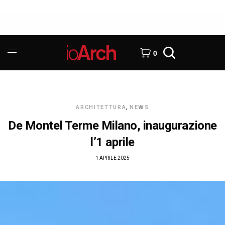
0
ARCHITETTURA
,
NEWS
De Montel Terme Milano, inaugurazione
l’1 aprile
1 APRILE 2025