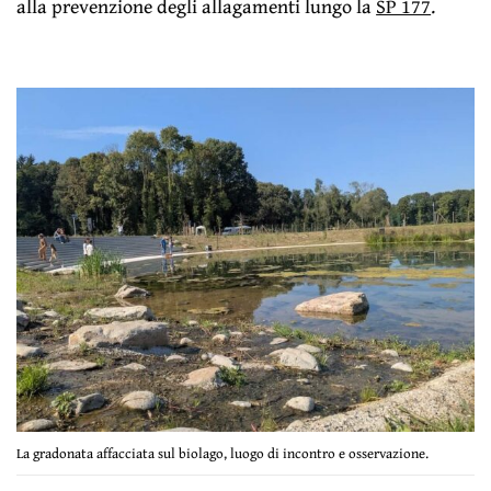
alla prevenzione degli allagamenti lungo la
SP 177
.
La gradonata affacciata sul biolago, luogo di incontro e osservazione.