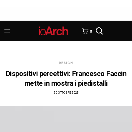
0
DESIGN
Dispositivi percettivi: Francesco Faccin
mette in mostra i piedistalli
20 OTTOBRE 2025