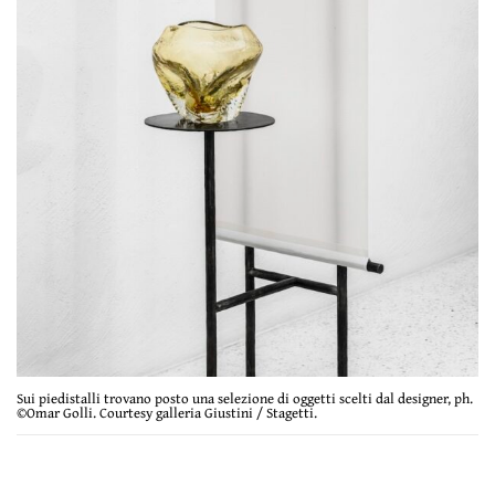
Sui piedistalli trovano posto una selezione di oggetti scelti dal designer, ph.
©Omar Golli. Courtesy galleria Giustini / Stagetti.