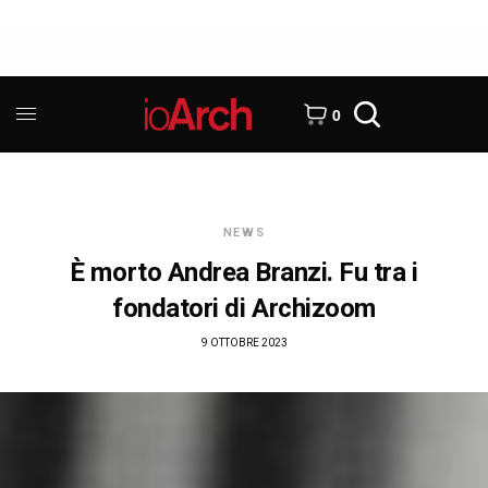
0
NEWS
È morto Andrea Branzi. Fu tra i
fondatori di Archizoom
9 OTTOBRE 2023