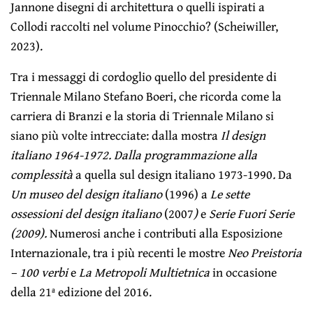
Jannone disegni di architettura o quelli ispirati a
Collodi raccolti nel volume Pinocchio? (Scheiwiller,
2023).
Tra i messaggi di cordoglio quello del presidente di
Triennale Milano Stefano Boeri, che ricorda come la
carriera di Branzi e la storia di Triennale Milano si
siano più volte intrecciate: dalla mostra
Il design
italiano 1964-1972. Dalla programmazione alla
complessità
a quella sul
design italiano 1973-1990
.
Da
Un museo del design italiano
(1996) a
Le sette
ossessioni del design italiano
(2007
)
e
Serie Fuori Serie
(2009).
Numerosi anche i contributi alla Esposizione
Internazionale, tra i più recenti le mostre
Neo Preistoria
– 100 verbi
e
La Metropoli Multietnica
in occasione
della 21ª edizione del 2016.