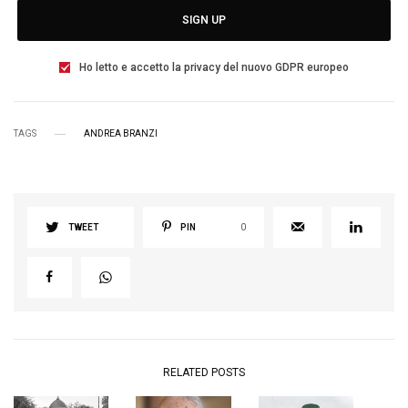
SIGN UP
Ho letto e accetto la privacy del nuovo GDPR europeo
TAGS
ANDREA BRANZI
TWEET
PIN
0
RELATED POSTS