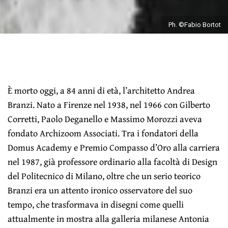
Ph. ©Fabio Bortot
È morto oggi, a 84 anni di età, l’architetto Andrea
Branzi. Nato a Firenze nel 1938, nel 1966 con Gilberto
Corretti, Paolo Deganello e Massimo Morozzi aveva
fondato Archizoom Associati. Tra i fondatori della
Domus Academy e Premio Compasso d’Oro alla carriera
nel 1987, già professore ordinario alla facoltà di Design
del Politecnico di Milano, oltre che un serio teorico
Branzi era un attento ironico osservatore del suo
tempo, che trasformava in disegni come quelli
attualmente in mostra alla galleria milanese Antonia