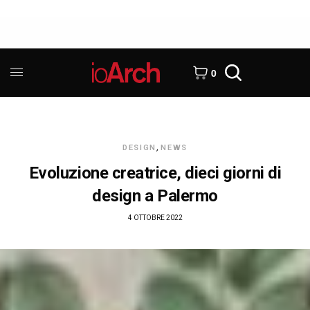
0
DESIGN
,
NEWS
Evoluzione creatrice, dieci giorni di
design a Palermo
4 OTTOBRE 2022