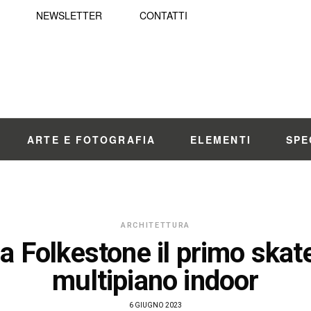
NEWSLETTER
CONTATTI
ARTE E FOTOGRAFIA
ELEMENTI
SPE
ARCHITETTURA
 a Folkestone il primo skat
multipiano indoor
6 GIUGNO 2023