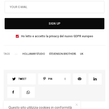
SIGN UP
Ho letto e accetto la privacy del nuovo GDPR europeo
TAGS
HOLLAWAY STUDIO
STEVENSON BROTHERS
UK
TWEET
PIN
0
Questo sito utilizza cookies in conformità