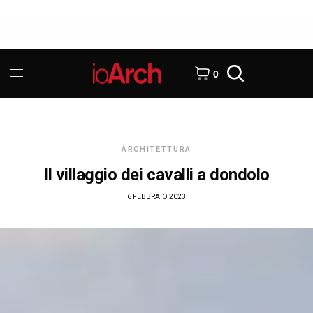
0
ARCHITETTURA
Il villaggio dei cavalli a dondolo
6 FEBBRAIO 2023