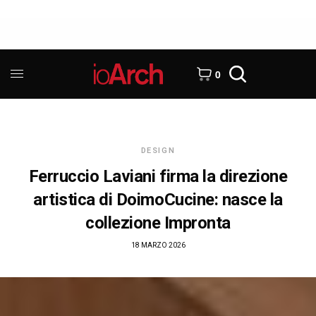
0
DESIGN
Ferruccio Laviani firma la direzione
artistica di DoimoCucine: nasce la
collezione Impronta
18 MARZO 2026