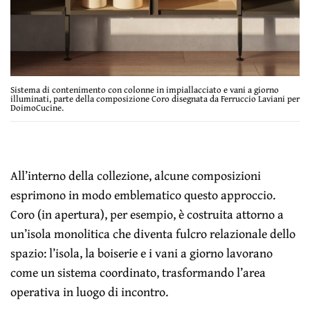
Sistema di contenimento con colonne in impiallacciato e vani a giorno
illuminati, parte della composizione Coro disegnata da Ferruccio Laviani per
DoimoCucine.
All’interno della collezione, alcune composizioni
esprimono in modo emblematico questo approccio.
Coro (in apertura), per esempio, è costruita attorno a
un’isola monolitica che diventa fulcro relazionale dello
spazio: l’isola, la boiserie e i vani a giorno lavorano
come un sistema coordinato, trasformando l’area
operativa in luogo di incontro.