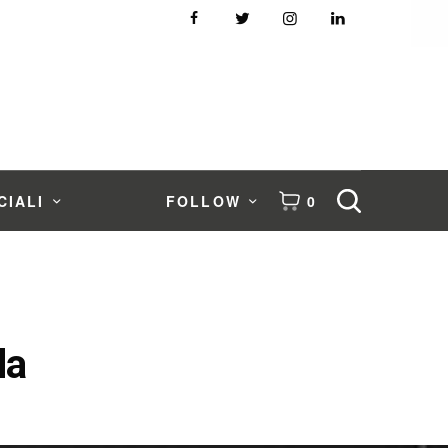
CIALI
FOLLOW
0
da