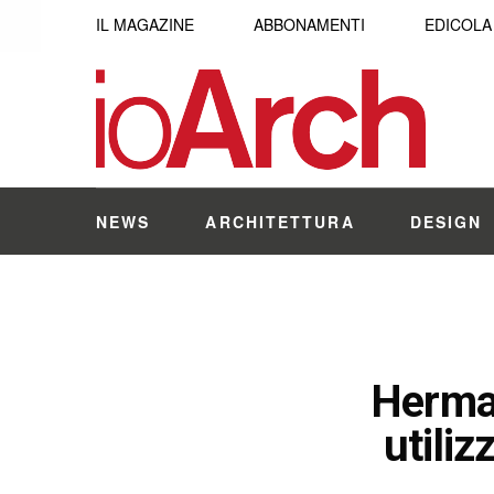
IL MAGAZINE
ABBONAMENTI
EDICOLA
NEWS
ARCHITETTURA
DESIGN
Herman
utiliz