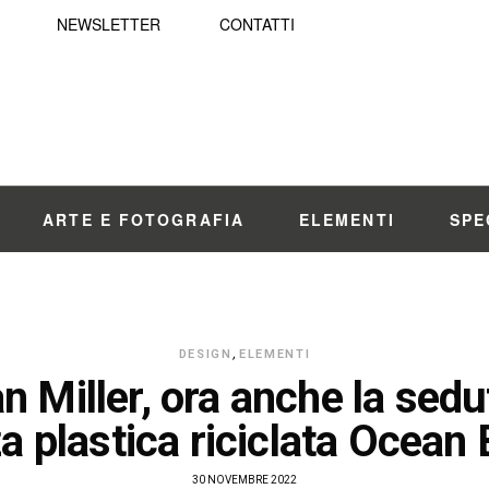
NEWSLETTER
CONTATTI
ARTE E FOTOGRAFIA
ELEMENTI
SPE
DESIGN
,
ELEMENTI
 Miller, ora anche la sedu
za plastica riciclata Ocea
30 NOVEMBRE 2022