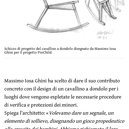
Schizzo di progetto del cavallino a dondolo disegnato da Massimo Iosa
Ghini per il progetto ProChild.
Massimo Iosa Ghini ha scelto di dare il suo contributo
concreto con il design di un cavallino a dondolo per i
luoghi dove vengono espletate le necessarie procedure
di verifica e protezioni dei minori.
Spiega l’architetto: «
Volevamo dare un segnale, un
elemento di sollievo, disegnando un gioco propedeutico
alla crescita dei bambini. Abbiamo richiamato il loro