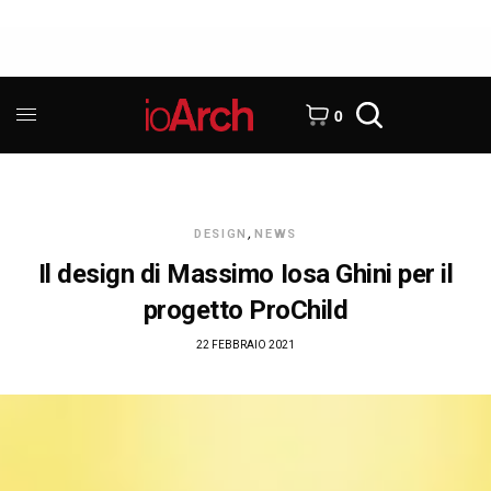
0
DESIGN
,
NEWS
Il design di Massimo Iosa Ghini per il
progetto ProChild
22 FEBBRAIO 2021