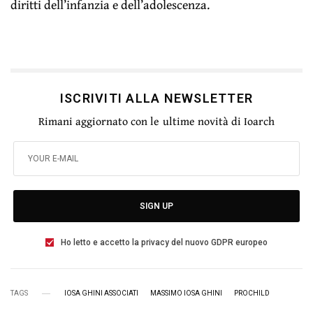
diritti dell’infanzia e dell’adolescenza.
ISCRIVITI ALLA NEWSLETTER
Rimani aggiornato con le ultime novità di Ioarch
SIGN UP
Ho letto e accetto la privacy del nuovo GDPR europeo
TAGS
IOSA GHINI ASSOCIATI
MASSIMO IOSA GHINI
PROCHILD