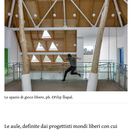
Lo spazio di gioco libero, ph. ©Filip Šlapal.
Le aule, definite dai progettisti mondi liberi con cui