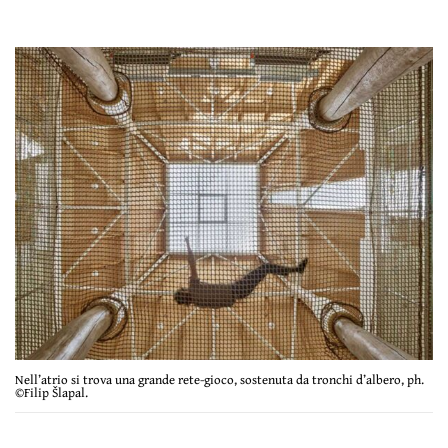
Nell’atrio si trova una grande rete-gioco, sostenuta da tronchi d’albero, ph.
©Filip Šlapal.