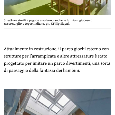
Strutture simili a pagode assolvono anche le funzioni giocose di
nascondiglio e tepee indiano, ph. ©Filip Šlapal.
Attualmente in costruzione, il parco giochi esterno con
strutture per l’arrampicata e altre attrezzature è stato
progettato per imitare un parco divertimenti, una sorta
di paesaggio della fantasia dei bambini.