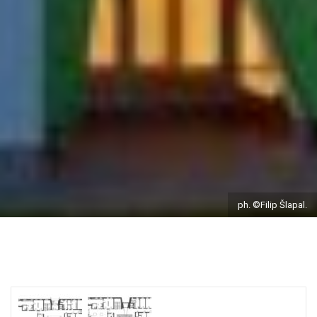
ph. ©Filip Šlapal.