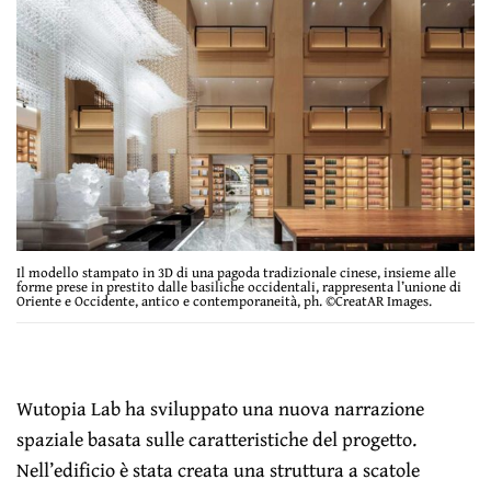
Il modello stampato in 3D di una pagoda tradizionale cinese, insieme alle
forme prese in prestito dalle basiliche occidentali, rappresenta l’unione di
Oriente e Occidente, antico e contemporaneità, ph. ©CreatAR Images.
Wutopia Lab ha sviluppato una nuova narrazione
spaziale basata sulle caratteristiche del progetto.
Nell’edificio è stata creata una struttura a scatole