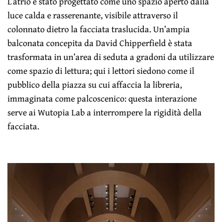
L’atrio è stato progettato come uno spazio aperto dalla
luce calda e rasserenante, visibile attraverso il
colonnato dietro la facciata traslucida. Un’ampia
balconata concepita da David Chipperfield è stata
trasformata in un’area di seduta a gradoni da utilizzare
come spazio di lettura; qui i lettori siedono come il
pubblico della piazza su cui affaccia la libreria,
immaginata come palcoscenico: questa interazione
serve ai Wutopia Lab a interrompere la rigidità della
facciata.