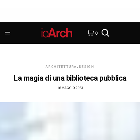
0
ARCHITETTURA
,
DESIGN
La magia di una biblioteca pubblica
16 MAGGIO 2023