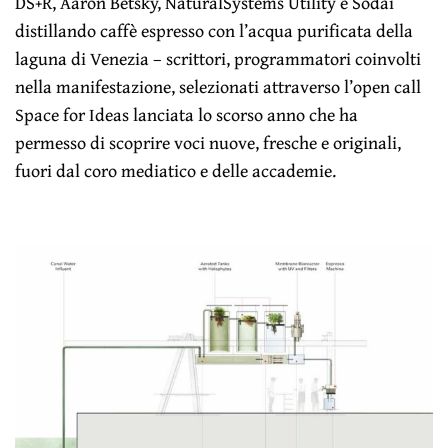
DS+R, Aaron Betsky, NaturalSystems Utility e Sodai
distillando caffè espresso con l’acqua purificata della
laguna di Venezia – scrittori, programmatori coinvolti
nella manifestazione, selezionati attraverso l’open call
Space for Ideas lanciata lo scorso anno che ha
permesso di scoprire voci nuove, fresche e originali,
fuori dal coro mediatico e delle accademie.