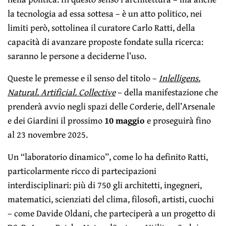
la tecnologia ad essa sottesa – è un atto politico, nei
limiti però, sottolinea il curatore Carlo Ratti, della
capacità di avanzare proposte fondate sulla ricerca:
saranno le persone a deciderne l’uso.
Queste le premesse e il senso del titolo –
Inlelligens.
Natural. Artificial.
Collective
– della manifestazione che
prenderà avvio negli spazi delle Corderie, dell’Arsenale
e dei Giardini il prossimo
10 maggio
e proseguirà fino
al 23 novembre 2025.
Un “laboratorio dinamico”, come lo ha definito Ratti,
particolarmente ricco di partecipazioni
interdisciplinari: più di 750 gli architetti, ingegneri,
matematici, scienziati del clima, filosofi, artisti, cuochi
– come Davide Oldani, che parteciperà a un progetto di