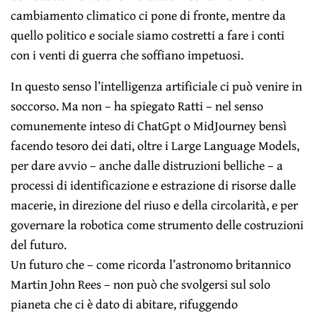
cambiamento climatico ci pone di fronte, mentre da
quello politico e sociale siamo costretti a fare i conti
con i venti di guerra che soffiano impetuosi.
In questo senso l’intelligenza artificiale ci può venire in
soccorso. Ma non – ha spiegato Ratti – nel senso
comunemente inteso di ChatGpt o MidJourney bensì
facendo tesoro dei dati, oltre i Large Language Models,
per dare avvio – anche dalle distruzioni belliche – a
processi di identificazione e estrazione di risorse dalle
macerie, in direzione del riuso e della circolarità, e per
governare la robotica come strumento delle costruzioni
del futuro.
Un futuro che – come ricorda l’astronomo britannico
Martin John Rees – non può che svolgersi sul solo
pianeta che ci è dato di abitare, rifuggendo