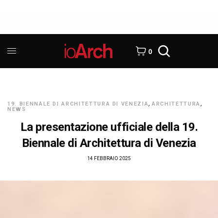
0
19. BIENNALE DI ARCHITETTURA DI VENEZIA
,
ARCHITETTURA
,
NEWS
La presentazione ufficiale della 19.
Biennale di Architettura di Venezia
14 FEBBRAIO 2025