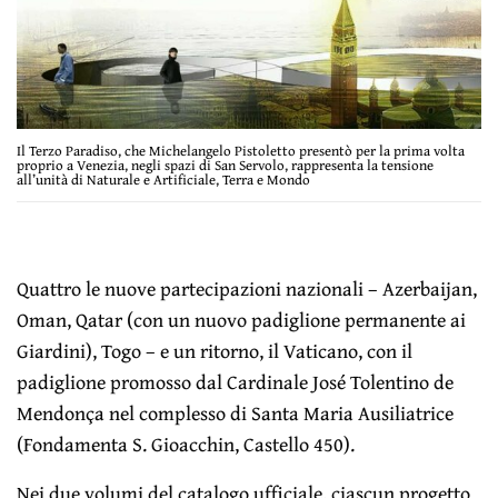
Il Terzo Paradiso, che Michelangelo Pistoletto presentò per la prima volta
proprio a Venezia, negli spazi di San Servolo, rappresenta la tensione
all’unità di Naturale e Artificiale, Terra e Mondo
Quattro le nuove partecipazioni nazionali – Azerbaijan,
Oman, Qatar (con un nuovo padiglione permanente ai
Giardini), Togo – e un ritorno, il Vaticano, con il
padiglione promosso dal Cardinale José Tolentino de
Mendonça nel complesso di Santa Maria Ausiliatrice
(Fondamenta S. Gioacchin, Castello 450).
Nei due volumi del catalogo ufficiale, ciascun progetto