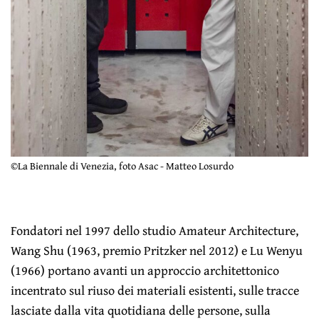
©La Biennale di Venezia, foto Asac - Matteo Losurdo
Fondatori nel 1997 dello studio Amateur Architecture,
Wang Shu (1963, premio Pritzker nel 2012) e Lu Wenyu
(1966) portano avanti un approccio architettonico
incentrato sul riuso dei materiali esistenti, sulle tracce
lasciate dalla vita quotidiana delle persone, sulla