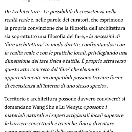
Do Architecture—La possibilità di coesistenza nella
realtà reale
è, nelle parole dei curatori, che esprimono
la propria convinzione che la filosofia dell’architettura
sia soprattutto una filosofia del fare, «
la necessità di
‘fare architettura’ in modo diretto, confrontandosi con
la realtà reale e con le pratiche locali, privilegiando una
dimensione del fare fisica e tattile. È proprio attraverso
questo atto concreto del ‘fare’ che elementi
apparentemente incompatibili possono trovare forme
di coesistenza all’interno di uno stesso spazio
».
Territorio e architettura possono davvero convivere? si
domandano Wang Shu e Lu Wenyu: «
possono i
materiali naturali e i saperi artigianali locali superare
le barriere concettuali e tecniche, fino a diventare
componenti essenziali della progettazione e della