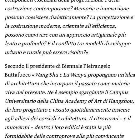
costruzione contemporanee? Memoria e innovazione
possono coesistere dialetticamente? La progettazione e
la costruzione moderne, orientate all’efficienza,
possono convivere con un approccio artigianale più
lento e profondo? E il conflitto tra modelli di sviluppo
urbano e rurale può essere risolto?
»
Secondo il presidente di Biennale Pietrangelo
Buttafuoco «
Wang Shu e Lu Wenyu propongono un’idea
di architettura che incorpora il passato come materia
viva del presente. Ne è esempio sgargiante il Campus
Universitario della China Academy of Art di Hangzhou,
da loro progettato e vissuto quotidianamente insieme
agli allievi dei corsi di Architettura. Il ritrovarmi – e il
muovermi – dentro i loro edifici è stata la più
formidabile delle controprove alla più convincente