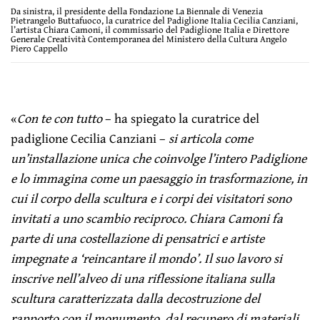
Da sinistra, il presidente della Fondazione La Biennale di Venezia
Pietrangelo Buttafuoco, la curatrice del Padiglione Italia Cecilia Canziani,
l’artista Chiara Camoni, il commissario del Padiglione Italia e Direttore
Generale Creatività Contemporanea del Ministero della Cultura Angelo
Piero Cappello
«
Con te con tutto
– ha spiegato la curatrice del
padiglione Cecilia Canziani –
si articola come
un’installazione unica che coinvolge l’intero Padiglione
e lo immagina come un paesaggio in trasformazione, in
cui il corpo della scultura e i corpi dei visitatori sono
invitati a uno scambio reciproco. Chiara Camoni fa
parte di una costellazione di pensatrici e artiste
impegnate a ‘reincantare il mondo’. Il suo lavoro si
inscrive nell’alveo di una riflessione italiana sulla
scultura caratterizzata dalla decostruzione del
rapporto con il monumento, dal recupero di materiali