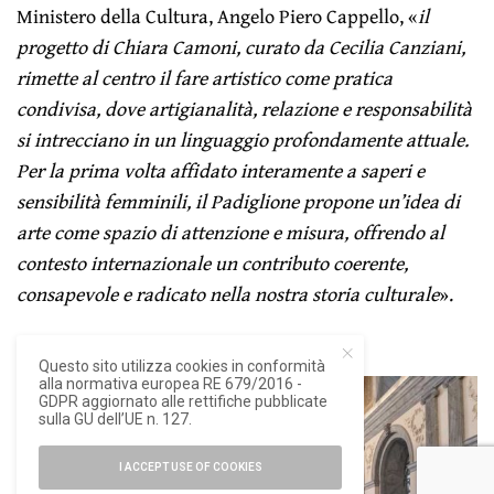
Ministero della Cultura, Angelo Piero Cappello, «
il
progetto di Chiara Camoni, curato da Cecilia Canziani,
rimette al centro il fare artistico come pratica
condivisa, dove artigianalità, relazione e responsabilità
si intrecciano in un linguaggio profondamente attuale.
Per la prima volta affidato interamente a saperi e
sensibilità femminili, il Padiglione propone un’idea di
arte come spazio di attenzione e misura, offrendo al
contesto internazionale un contributo coerente,
consapevole e radicato nella nostra storia culturale
».
Questo sito utilizza cookies in conformità
alla normativa europea RE 679/2016 -
GDPR aggiornato alle rettifiche pubblicate
sulla GU dell’UE n. 127.
I ACCEPT USE OF COOKIES