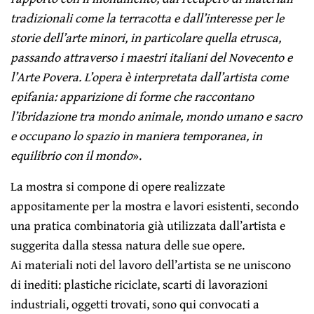
tradizionali come la terracotta e dall’interesse per le
storie dell’arte minori, in particolare quella etrusca,
passando attraverso i maestri italiani del Novecento e
l’Arte Povera. L’opera è interpretata dall’artista come
epifania: apparizione di forme che raccontano
l’ibridazione tra mondo animale, mondo umano e sacro
e occupano lo spazio in maniera temporanea, in
equilibrio con il mondo
».
La mostra si compone di opere realizzate
appositamente per la mostra e lavori esistenti, secondo
una pratica combinatoria già utilizzata dall’artista e
suggerita dalla stessa natura delle sue opere.
Ai materiali noti del lavoro dell’artista se ne uniscono
di inediti: plastiche riciclate, scarti di lavorazioni
industriali, oggetti trovati, sono qui convocati a