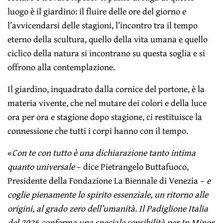
luogo è il giardino: il fluire delle ore del giorno e
l’avvicendarsi delle stagioni, l’incontro tra il tempo
eterno della scultura, quello della vita umana e quello
ciclico della natura si incontrano su questa soglia e si
offrono alla contemplazione.
Il giardino, inquadrato dalla cornice del portone, è la
materia vivente, che nel mutare dei colori e della luce
ora per ora e stagione dopo stagione, ci restituisce la
connessione che tutti i corpi hanno con il tempo.
«
Con te con tutto è una dichiarazione tanto intima
quanto universale
– dice Pietrangelo Buttafuoco,
Presidente della Fondazione La Biennale di Venezia –
e
coglie pienamente lo spirito essenziale, un ritorno alle
origini, al grado zero dell’umanità. Il Padiglione Italia
del 2026 conferma una speciale sensibilità per In Minor