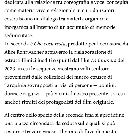
dedicata alla relazione tra coreografia e voce, concepita
come materia viva e relazionale in cui i danzatori
costruiscono un dialogo tra materia organica e
inorganica all’interno di un accumulo di memorie
sedimentate.
La seconda è
Che cosa resta
, prodotto per l’occasione da
Alice Rohrwacher attraverso la rielaborazione di
estratti filmici inediti e spunti dal film
La Chimera
del
2023, in cui le sequenze mostrano volti scultorei
provenienti dalle collezioni del museo etrusco di
Tarquinia sovrapposti ai visi di persone — uomini,
donne e ragazzi — più vicini al nostro presente, tra cui
anche i ritratti dei protagonisti del film originale.
Al centro dello spazio della seconda tesa si apre infine
una piazza circondata da sedute sulle quali si può
sostare e trovare riposo. Il punto di fuga di questo