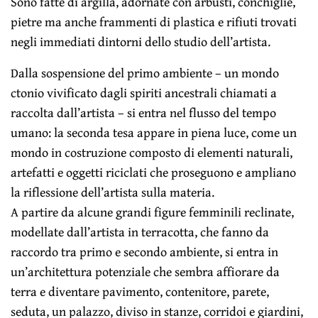
Sono fatte di argilla, adornate con arbusti, conchiglie,
pietre ma anche frammenti di plastica e rifiuti trovati
negli immediati dintorni dello studio dell’artista.
Dalla sospensione del primo ambiente – un mondo
ctonio vivificato dagli spiriti ancestrali chiamati a
raccolta dall’artista – si entra nel flusso del tempo
umano: la seconda tesa appare in piena luce, come un
mondo in costruzione composto di elementi naturali,
artefatti e oggetti riciclati che proseguono e ampliano
la riflessione dell’artista sulla materia.
A partire da alcune grandi figure femminili reclinate,
modellate dall’artista in terracotta, che fanno da
raccordo tra primo e secondo ambiente, si entra in
un’architettura potenziale che sembra affiorare da
terra e diventare pavimento, contenitore, parete,
seduta, un palazzo, diviso in stanze, corridoi e giardini,