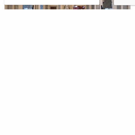
La conferenza stampa che si è svolta il 10 marzo a Roma nella Sala Spadolini
del Ministero della Cultura.
ISCRIVITI ALLA NEWSLETTER
Rimani aggiornato con le ultime novità di Ioarch