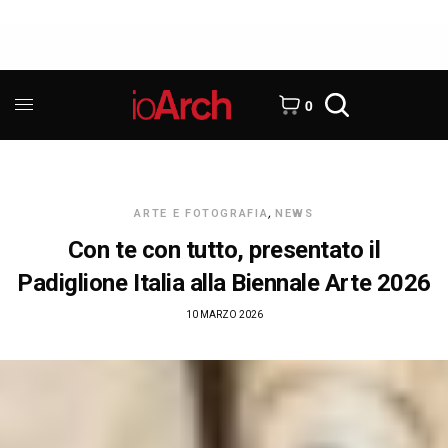
0
ARTE E FOTOGRAFIA
,
NEWS
Con te con tutto, presentato il
Padiglione Italia alla Biennale Arte 2026
10 MARZO 2026