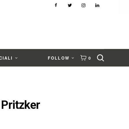
CIALI
FOLLOW
0
 Pritzker