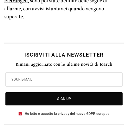
Pietrangeli
, sono poi state definite delle soglie di
allarme, con avvisi istantanei quando vengono
superate.
ISCRIVITI ALLA NEWSLETTER
Rimani aggiornato con le ultime novità di Ioarch
SIGN UP
Ho letto e accetto la privacy del nuovo GDPR europeo