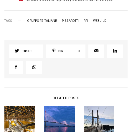
TAGS
GRUPPO FS ITALIANE
PIZZAROTTI
RFI
WEBUILD
TWEET
PIN
0
RELATED POSTS