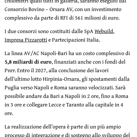
chilometri quasi tutti in galleria, saranno eseguiti dal
Consorzio Bovino – Orsara AV, con un investimento
complessivo da parte di RFI di 561 milioni di euro.
I due consorzi sono costituiti dalle SpA
Webuild
,
Impresa Pizzarotti
e Partecipazioni Italia.
La linea AV/AC Napoli-Bari ha un costo complessivo di
5,8 miliardi di euro
, finanziati anche con i fondi del
Pnrr. Entro il 2027, alla conclusione dei lavori
dell’ultimo lotto Hirpinia-Orsara, gli spostamenti dalla
Puglia verso Napoli e Roma saranno velocizzati. Sarà
possibile andare da Bari a Napoli in 2 ore, fino a Roma
in 3 ore e collegare Lecce e Taranto alla capitale in 4
ore.
La realizzazione dell’opera è parte di un più ampio
processo di integrazione e di sostegno allo sviluppo del