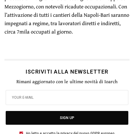
Mezzogiorno, con notevoli ricadute occupazionali. Con
l’attivazione di tutti i cantieri della Napoli-Bari saranno
impegnati a regime, tra lavoratori diretti e indiretti,
circa 7mila occupati al giorno.
ISCRIVITI ALLA NEWSLETTER
Rimani aggiornato con le ultime novità di Ioarch
SIGN UP
Ho letto e accetto la privacy del nuovo GDPR europeo