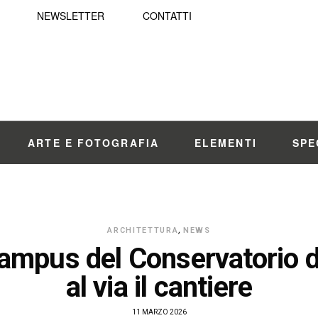
NEWSLETTER
CONTATTI
ARTE E FOTOGRAFIA
ELEMENTI
SPE
ARCHITETTURA
,
NEWS
mpus del Conservatorio d
al via il cantiere
11 MARZO 2026