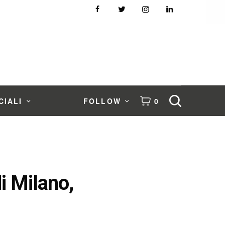
CIALI
FOLLOW
0
i Milano,