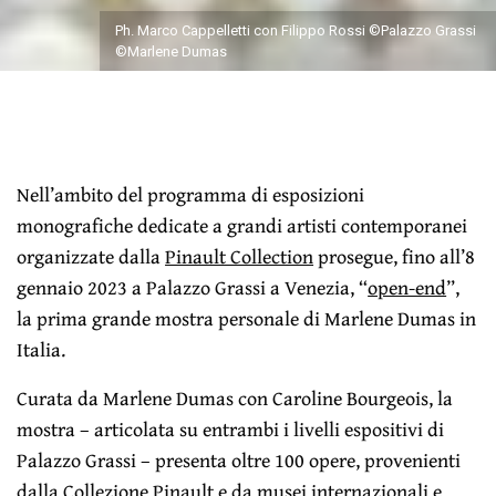
Ph. Marco Cappelletti con Filippo Rossi ©Palazzo Grassi
©Marlene Dumas
Nell’ambito del programma di esposizioni
monografiche dedicate a grandi artisti contemporanei
organizzate dalla
Pinault Collection
prosegue, fino all’8
gennaio 2023 a Palazzo Grassi a Venezia, “
open-end
”,
la prima grande mostra personale di Marlene Dumas in
Italia.
Curata da Marlene Dumas con Caroline Bourgeois, la
mostra – articolata su entrambi i livelli espositivi di
Palazzo Grassi – presenta oltre 100 opere, provenienti
dalla Collezione Pinault e da musei internazionali e