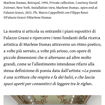
Marlene Dumas, Betrayal, 1994, Private collection. Courtesy David
Zwirner, New York. Installation view, Marlene Dumas. open-end at
Palazzo Grassi, 2022. Ph. Marco Cappelletti con Filippo Rossi
©Palazzo Grassi ©Marlene Dumas
La mostra si articola su entrambi i piani espositivi di
Palazzo Grassi e ripercorre i temi fondanti della ricerca
artistica di Marlene Dumas attraverso un ritmo poetico,
a volte più serrato, a volte più arioso, con opere di
piccole dimensioni che si alternano ad altre molto
grandi, come se l’allestimento intendesse rifarsi alla
stessa definizione di poesia data dall’artista: «
La poesia
è una scrittura che respira e fa dei balzi, e che lascia
spazi aperti per consentirci di leggere tra le righe
».