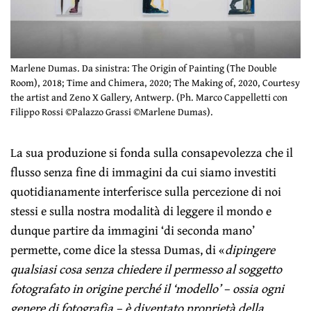
Marlene Dumas. Da sinistra: The Origin of Painting (The Double
Room), 2018; Time and Chimera, 2020; The Making of, 2020, Courtesy
the artist and Zeno X Gallery, Antwerp. (Ph. Marco Cappelletti con
Filippo Rossi ©Palazzo Grassi ©Marlene Dumas).
La sua produzione si fonda sulla consapevolezza che il
flusso senza fine di immagini da cui siamo investiti
quotidianamente interferisce sulla percezione di noi
stessi e sulla nostra modalità di leggere il mondo e
dunque partire da immagini ‘di seconda mano’
permette, come dice la stessa Dumas, di «
dipingere
qualsiasi cosa senza chiedere il permesso al soggetto
fotografato in origine perché il ‘modello’ – ossia ogni
genere di fotografia – è diventato proprietà della