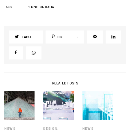
TAGS
PILKINGTON ITALIA
TWEET
PIN
0
RELATED POSTS
NEWS
DESIGN
,
NEWS