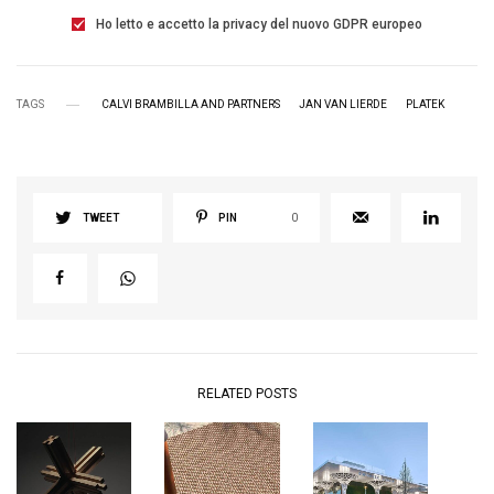
Ho letto e accetto la privacy del nuovo GDPR europeo
TAGS
CALVI BRAMBILLA AND PARTNERS
JAN VAN LIERDE
PLATEK
TWEET
PIN
0
RELATED POSTS