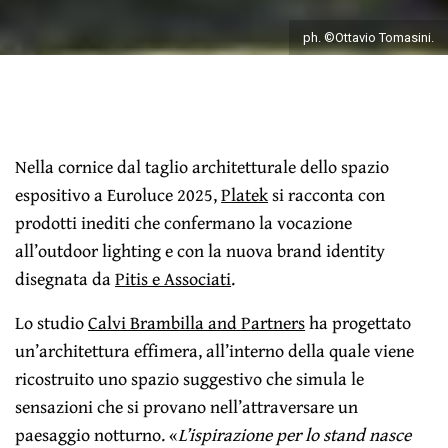
ph. ©Ottavio Tomasini.
Nella cornice dal taglio architetturale dello spazio
espositivo a Euroluce 2025,
Platek
si racconta con
prodotti inediti che confermano la vocazione
all’outdoor lighting e con la nuova brand identity
disegnata da
Pitis e Associati
.
Lo studio
Calvi Brambilla and Partners
ha progettato
un’architettura effimera, all’interno della quale viene
ricostruito uno spazio suggestivo che simula le
sensazioni che si provano nell’attraversare un
paesaggio notturno. «
L’ispirazione per lo stand nasce