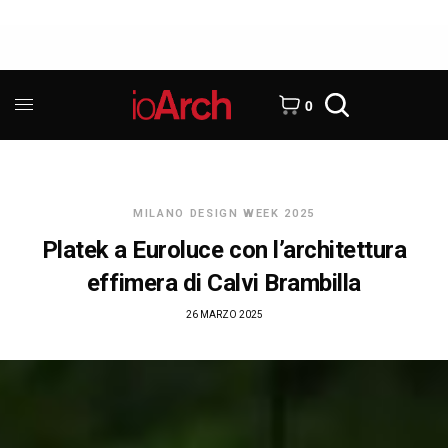
0
MILANO DESIGN WEEK 2025
Platek a Euroluce con l’architettura
effimera di Calvi Brambilla
26 MARZO 2025