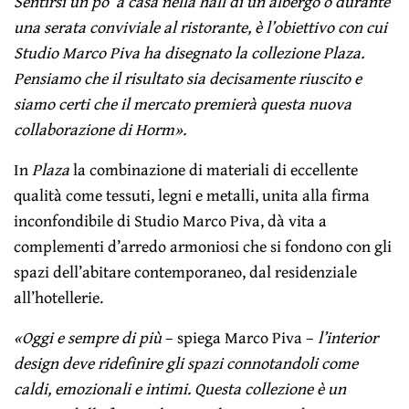
Sentirsi un po’ a casa nella hall di un albergo o durante
una serata conviviale al ristorante, è l’obiettivo con cui
Studio Marco Piva ha disegnato la collezione Plaza.
Pensiamo che il risultato sia decisamente riuscito e
siamo certi che il mercato premierà questa nuova
collaborazione di Horm».
In
Plaza
la combinazione di materiali di eccellente
qualità come tessuti, legni e metalli, unita alla firma
inconfondibile di Studio Marco Piva, dà vita a
complementi d’arredo armoniosi che si fondono con gli
spazi dell’abitare contemporaneo, dal residenziale
all’hotellerie.
«Oggi e sempre di più
– spiega Marco Piva –
l’interior
design deve ridefinire gli spazi connotandoli come
caldi, emozionali e intimi. Questa collezione è un