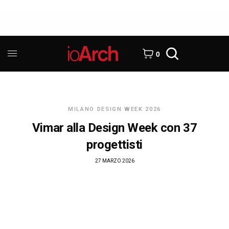
0
MILANO DESIGN WEEK 2026
Vimar alla Design Week con 37
progettisti
27 MARZO 2026