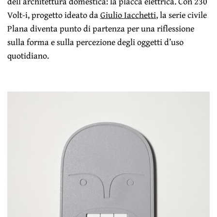
dell’architettura domestica: la placca elettrica. Con 230
Volt-i, progetto ideato da
Giulio Iacchetti
, la serie civile
Plana diventa punto di partenza per una riflessione
sulla forma e sulla percezione degli oggetti d’uso
quotidiano.