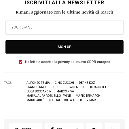
ISCRIVITI ALLA NEWSLETTER
Rimani aggiornato con le ultime novità di Ioarch
SIGN UP
Ho letto e accetto la privacy del nuovo GDPR europeo
TAGS
ALFONSO FEMIA
CINO ZUCCHI
DEFNE KOZ
FRANCO RAGGI
GEORGE SOWDEN
GIULIO IACCHETTI
LUCA BOSCARDIN
MARCO PIVA
MARIALAURA ROSSIELLO IRVINE
MARIO TRIMARCHI
MARTI GUIXÉ
NATHALIE DU PASQUIER
VIMAR