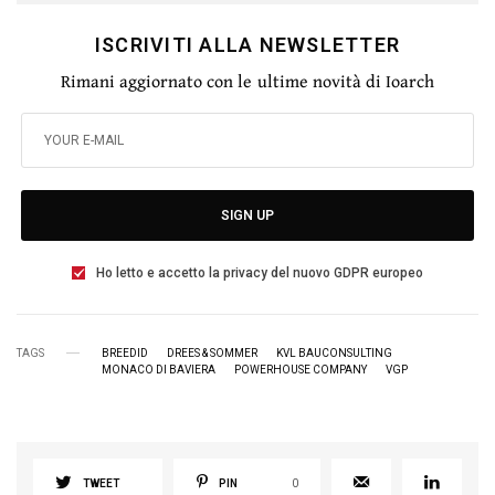
ISCRIVITI ALLA NEWSLETTER
Rimani aggiornato con le ultime novità di Ioarch
SIGN UP
Ho letto e accetto la privacy del nuovo GDPR europeo
TAGS
BREEDID
DREES & SOMMER
KVL BAUCONSULTING
MONACO DI BAVIERA
POWERHOUSE COMPANY
VGP
TWEET
PIN
0