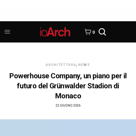
0
ARCHITETTURA
,
NEWS
Powerhouse Company, un piano per il
futuro del Grünwalder Stadion di
Monaco
22 GIUGNO 2026