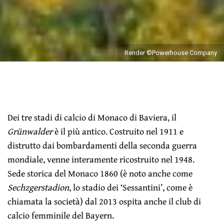
Render ©Powerhouse Company
Dei tre stadi di calcio di Monaco di Baviera, il
Grünwalder
è il più antico. Costruito nel 1911 e
distrutto dai bombardamenti della seconda guerra
mondiale, venne interamente ricostruito nel 1948.
Sede storica del Monaco 1860 (è noto anche come
Sechzgerstadion
, lo stadio dei ‘Sessantini’, come è
chiamata la società) dal 2013 ospita anche il club di
calcio femminile del Bayern.