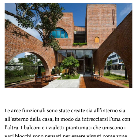
Le aree funzionali sono state create sia all’interno sia
all’esterno della casa, in modo da intrecciarsi l’una con
l’altra. I balconi e i vialetti piantumati che uniscono i
vari blocchi sono pensati per essere vissuti come zone