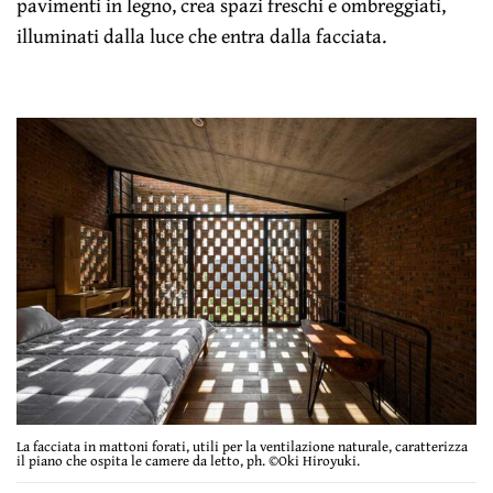
pavimenti in legno, crea spazi freschi e ombreggiati,
illuminati dalla luce che entra dalla facciata.
La facciata in mattoni forati, utili per la ventilazione naturale, caratterizza
il piano che ospita le camere da letto, ph. ©Oki Hiroyuki.