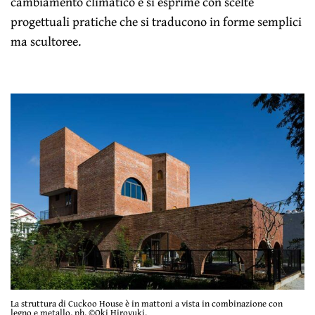
cambiamento climatico e si esprime con scelte
progettuali pratiche che si traducono in forme semplici
ma scultoree.
La struttura di Cuckoo House è in mattoni a vista in combinazione con
legno e metallo, ph. ©Oki Hiroyuki.