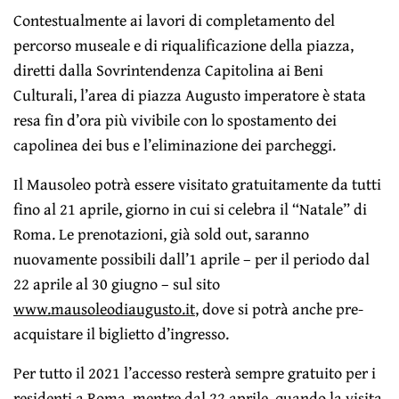
Contestualmente ai lavori di completamento del
percorso museale e di riqualificazione della piazza,
diretti dalla Sovrintendenza Capitolina ai Beni
Culturali, l’area di piazza Augusto imperatore è stata
resa fin d’ora più vivibile con lo spostamento dei
capolinea dei bus e l’eliminazione dei parcheggi.
Il Mausoleo potrà essere visitato gratuitamente da tutti
fino al 21 aprile, giorno in cui si celebra il “Natale” di
Roma. Le prenotazioni, già sold out, saranno
nuovamente possibili dall’1 aprile – per il periodo dal
22 aprile al 30 giugno – sul sito
www.mausoleodiaugusto.it
, dove si potrà anche pre-
acquistare il biglietto d’ingresso.
Per tutto il 2021 l’accesso resterà sempre gratuito per i
residenti a Roma, mentre dal 22 aprile, quando la visita