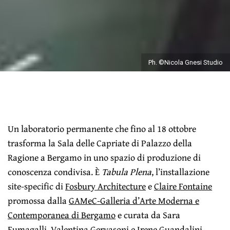
Ph. ©Nicola Gnesi Studio
Un laboratorio permanente che fino al 18 ottobre
trasforma la Sala delle Capriate di Palazzo della
Ragione a Bergamo in uno spazio di produzione di
conoscenza condivisa. È
Tabula Plena
, l’installazione
site-specific di
Fosbury Architecture
e
Claire Fontaine
promossa dalla
GAMeC-Galleria d’Arte Moderna e
Contemporanea di Bergamo
e curata da Sara
Fumagalli, Valentina Gervasoni e Irene Guandalini.