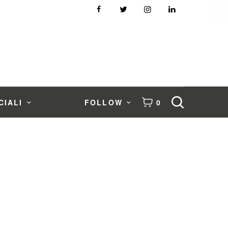
CIALI
FOLLOW
0