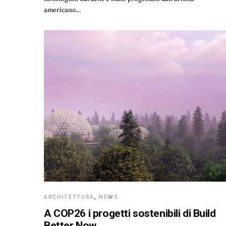
americano…
ARCHITETTURA
,
NEWS
A COP26 i progetti sostenibili di Build
Better Now