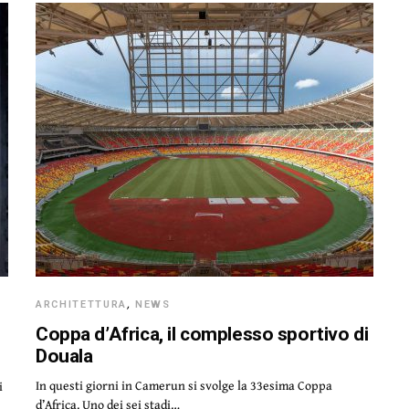
ARCHITETTURA
,
NEWS
Coppa d’Africa, il complesso sportivo di
Douala
In questi giorni in Camerun si svolge la 33esima Coppa
i
d’Africa. Uno dei sei stadi…