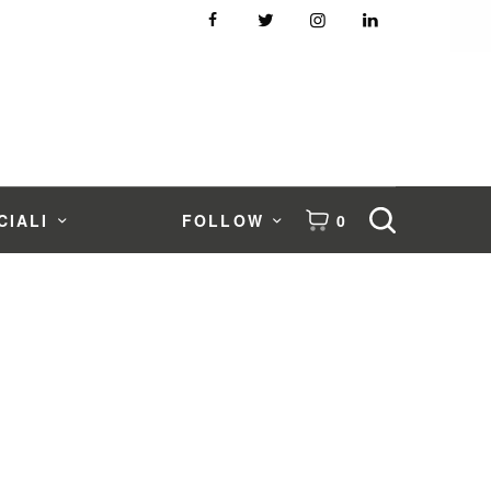
CIALI
FOLLOW
0