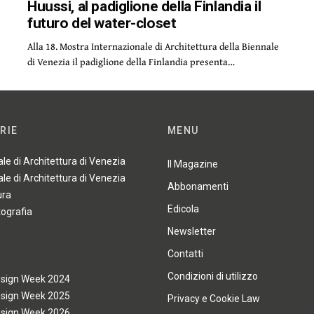
Huussi, al padiglione della Finlandia il
futuro del water-closet
Alla 18. Mostra Internazionale di Architettura della Biennale
di Venezia il padiglione della Finlandia presenta…
RIE
MENU
ale di Architettura di Venezia
Il Magazine
ale di Architettura di Venezia
Abbonamenti
ura
Edicola
tografia
Newsletter
Contatti
Condizioni di utilizzo
esign Week 2024
esign Week 2025
Privacy e Cookie Law
esign Week 2026