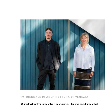
19. BIENNALE DI ARCHITETTURA DI VENEZIA
Architettura della cura, la mostra del