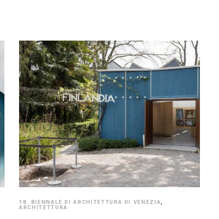
18. BIENNALE DI ARCHITETTURA DI VENEZIA
,
ARCHITETTURA