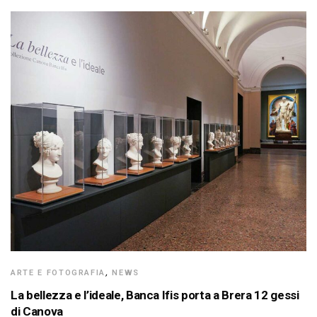
ARTE E FOTOGRAFIA
,
NEWS
La bellezza e l’ideale, Banca Ifis porta a Brera 12 gessi
di Canova