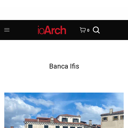
0
Banca Ifis