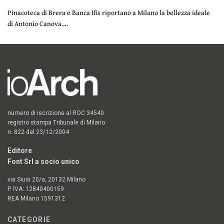
Pinacoteca di Brera e Banca Ifis riportano a Milano la bellezza ideale
di Antonio Canova.…
numero di iscrizione al ROC 34540
registro stampa Tribunale di Milano
n. 822 del 23/12/2004
Editore
Font Srl a socio unico
via Siusi 20/a, 20132 Milano
P. IVA: 12840400159
REA Milano 1591312
CATEGORIE