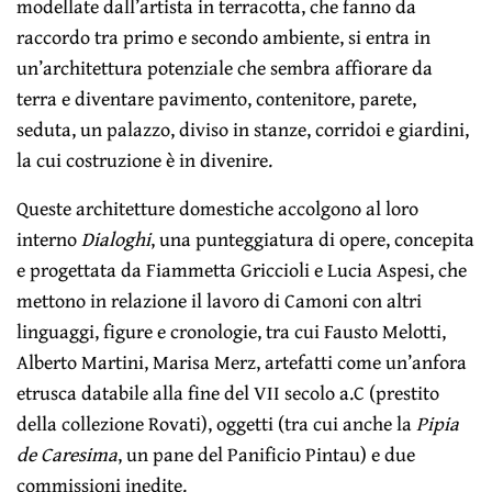
modellate dall’artista in terracotta, che fanno da
raccordo tra primo e secondo ambiente, si entra in
un’architettura potenziale che sembra affiorare da
terra e diventare pavimento, contenitore, parete,
seduta, un palazzo, diviso in stanze, corridoi e giardini,
la cui costruzione è in divenire.
Queste architetture domestiche accolgono al loro
interno
Dialoghi
, una punteggiatura di opere, concepita
e progettata da Fiammetta Griccioli e Lucia Aspesi, che
mettono in relazione il lavoro di Camoni con altri
linguaggi, figure e cronologie, tra cui Fausto Melotti,
Alberto Martini, Marisa Merz, artefatti come un’anfora
etrusca databile alla fine del VII secolo a.C (prestito
della collezione Rovati), oggetti (tra cui anche la
Pipia
de Caresima
, un pane del Panificio Pintau) e due
commissioni inedite.