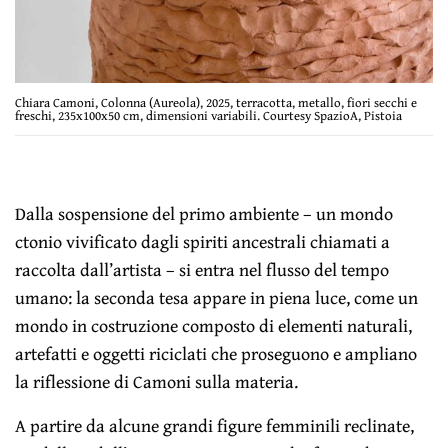
Chiara Camoni, Colonna (Aureola), 2025, terracotta, metallo, fiori secchi e
freschi, 235x100x50 cm, dimensioni variabili. Courtesy SpazioA, Pistoia
Dalla sospensione del primo ambiente – un mondo
ctonio vivificato dagli spiriti ancestrali chiamati a
raccolta dall’artista – si entra nel flusso del tempo
umano: la seconda tesa appare in piena luce, come un
mondo in costruzione composto di elementi naturali,
artefatti e oggetti riciclati che proseguono e ampliano
la riflessione di Camoni sulla materia.
A partire da alcune grandi figure femminili reclinate,