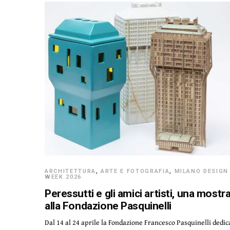
ARCHITETTURA
,
ARTE E FOTOGRAFIA
,
MILANO DESIGN
WEEK 2026
Peressutti e gli amici artisti, una mostr
alla Fondazione Pasquinelli
Dal 14 al 24 aprile la Fondazione Francesco Pasquinelli dedic