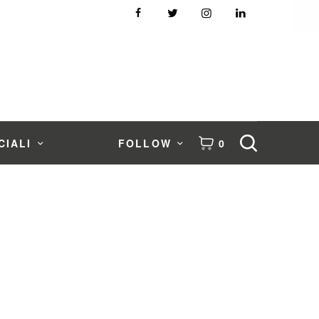
CIALI
FOLLOW
0