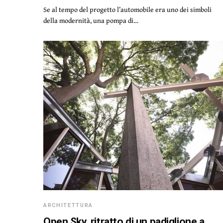
Se al tempo del progetto l’automobile era uno dei simboli
della modernità, una pompa di…
ARCHITETTURA
Open Sky, ritratto di un padiglione a