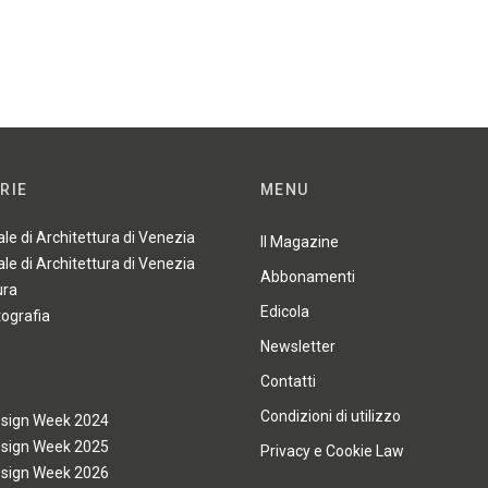
RIE
MENU
ale di Architettura di Venezia
Il Magazine
ale di Architettura di Venezia
Abbonamenti
ura
Edicola
tografia
Newsletter
Contatti
Condizioni di utilizzo
esign Week 2024
esign Week 2025
Privacy e Cookie Law
esign Week 2026