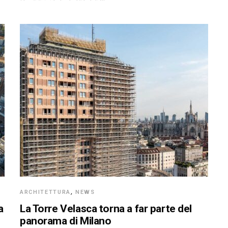
ARCHITETTURA
,
NEWS
a
La Torre Velasca torna a far parte del
panorama di Milano