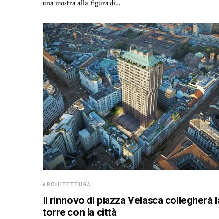
una mostra alla figura di…
ARCHITETTURA
Il rinnovo di piazza Velasca collegherà l
torre con la città