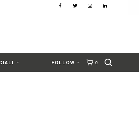
CIALI
FOLLOW
0