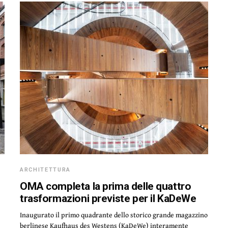
ARCHITETTURA
OMA completa la prima delle quattro
trasformazioni previste per il KaDeWe
Inaugurato il primo quadrante dello storico grande magazzino
berlinese Kaufhaus des Westens (KaDeWe) interamente