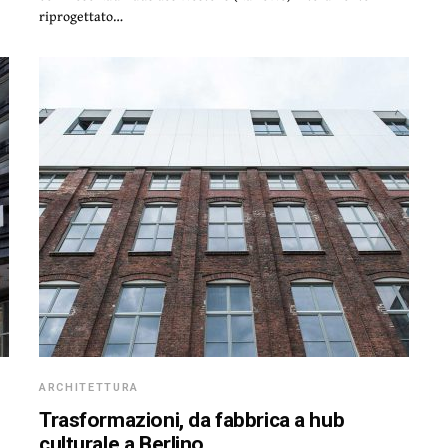
riprogettato…
ARCHITETTURA
Trasformazioni, da fabbrica a hub
culturale a Berlino