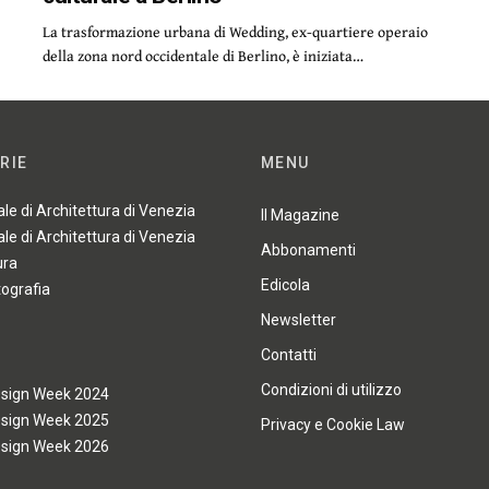
La trasformazione urbana di Wedding, ex-quartiere operaio
della zona nord occidentale di Berlino, è iniziata…
RIE
MENU
ale di Architettura di Venezia
Il Magazine
ale di Architettura di Venezia
Abbonamenti
ura
Edicola
tografia
Newsletter
Contatti
Condizioni di utilizzo
esign Week 2024
esign Week 2025
Privacy e Cookie Law
esign Week 2026