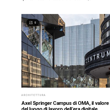
5
ARCHITETTURA
Axel Springer Campus di OMA, il valore
del luogo di lavoro dell’era digitale