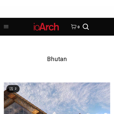
0
Bhutan
2