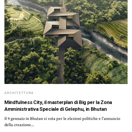
ARCHITETTURA
Mindfulness City, il masterplan di Big per la Zona
Amministrativa Speciale di Gelephu, in Bhutan
Il 9 gennaio in Bhutan si vota per le elezioni politiche e l’annuncio
della creazione…