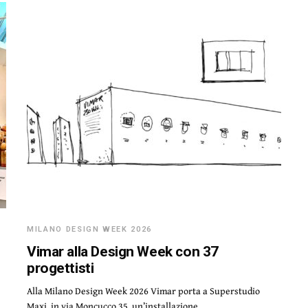
MILANO DESIGN WEEK 2026
Vimar alla Design Week con 37
progettisti
Alla Milano Design Week 2026 Vimar porta a Superstudio
Maxi, in via Moncucco 35, un’installazione…