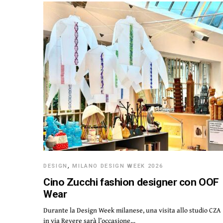
DESIGN
,
MILANO DESIGN WEEK 2026
Cino Zucchi fashion designer con OOF
Wear
Durante la Design Week milanese, una visita allo studio CZA
in via Revere sarà l’occasione…