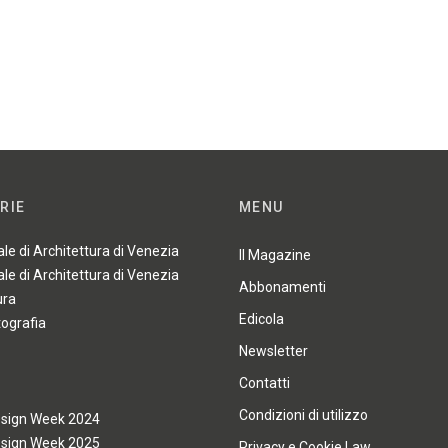
RIE
MENU
ale di Architettura di Venezia
Il Magazine
ale di Architettura di Venezia
Abbonamenti
ura
Edicola
tografia
Newsletter
Contatti
Condizioni di utilizzo
esign Week 2024
esign Week 2025
Privacy e Cookie Law