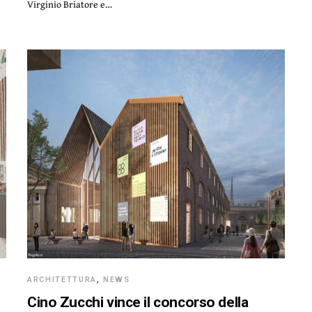
Virginio Briatore e…
ARCHITETTURA
,
NEWS
Cino Zucchi vince il concorso della