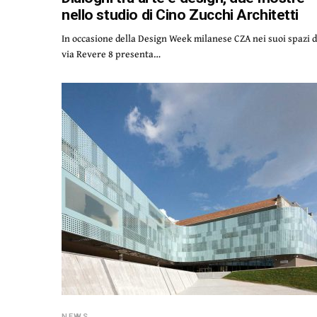
nello studio di Cino Zucchi Architetti
In occasione della Design Week milanese CZA nei suoi spazi d
via Revere 8 presenta…
NEWS