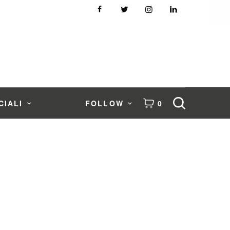
CIALI
FOLLOW
0