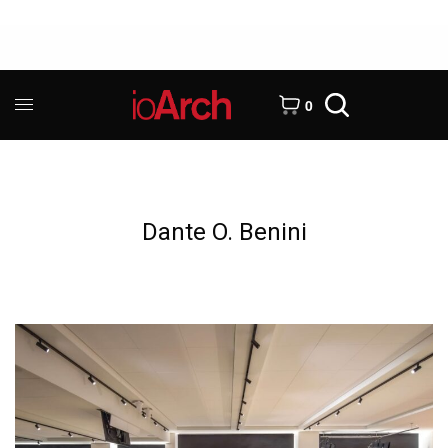
0
Dante O. Benini