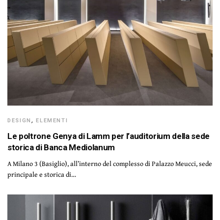
DESIGN
,
ELEMENTI
Le poltrone Genya di Lamm per l’auditorium della sede
storica di Banca Mediolanum
A Milano 3 (Basiglio), all’interno del complesso di Palazzo Meucci, sede
principale e storica di…