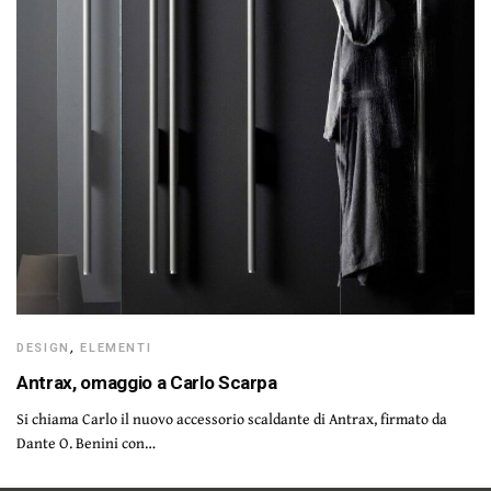
DESIGN
,
ELEMENTI
Antrax, omaggio a Carlo Scarpa
Si chiama Carlo il nuovo accessorio scaldante di Antrax, firmato da
Dante O. Benini con…