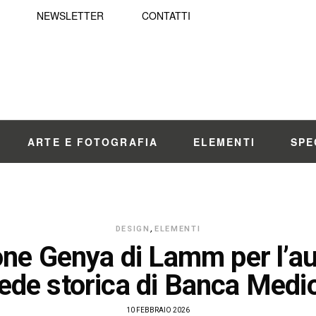
NEWSLETTER
CONTATTI
ARTE E FOTOGRAFIA
ELEMENTI
SPE
DESIGN
,
ELEMENTI
one Genya di Lamm per l’a
sede storica di Banca Med
10 FEBBRAIO 2026