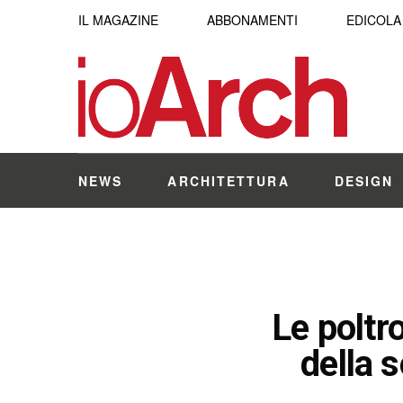
IL MAGAZINE
ABBONAMENTI
EDICOLA
NEWS
ARCHITETTURA
DESIGN
Le poltr
della 