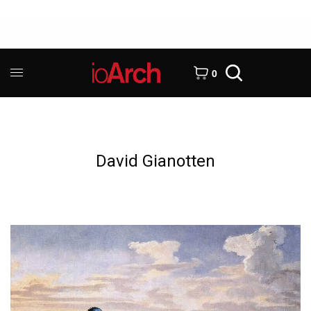
0
David Gianotten