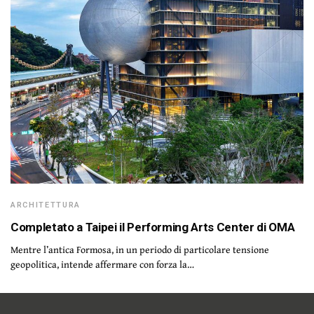
ARCHITETTURA
Completato a Taipei il Performing Arts Center di OMA
Mentre l’antica Formosa, in un periodo di particolare tensione
geopolitica, intende affermare con forza la…