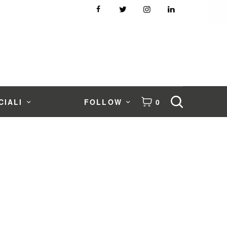
CIALI
FOLLOW
0