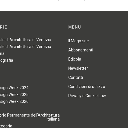
RIE
MENU
ale di Architettura di Venezia
Il Magazine
ale di Architettura di Venezia
Abbonamenti
ura
Edicola
tografia
Newsletter
Contatti
Condizioni di utilizzo
esign Week 2024
esign Week 2025
Privacy e Cookie Law
esign Week 2026
rio Permanente dell'Architettura
Italiana
tegoria