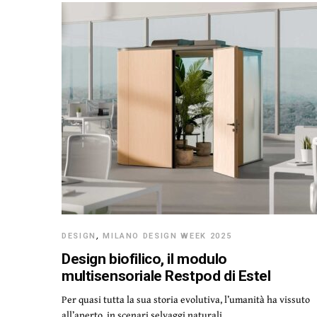
DESIGN
,
MILANO DESIGN WEEK 2025
Design biofilico, il modulo
multisensoriale Restpod di Estel
Per quasi tutta la sua storia evolutiva, l’umanità ha vissuto
all’aperto, in scenari selvaggi naturali.…