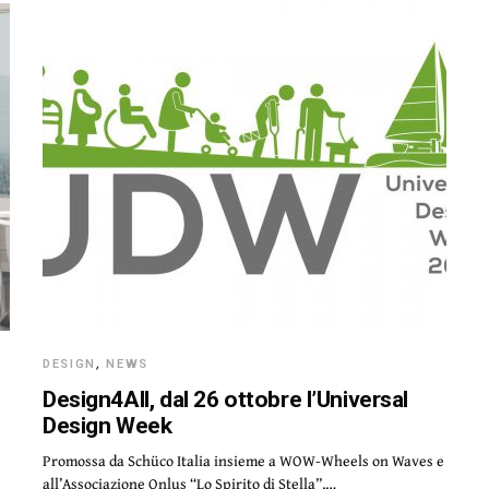
DESIGN
,
NEWS
Design4All, dal 26 ottobre l’Universal
Design Week
Promossa da Schüco Italia insieme a WOW-Wheels on Waves e
all’Associazione Onlus “Lo Spirito di Stella”,…