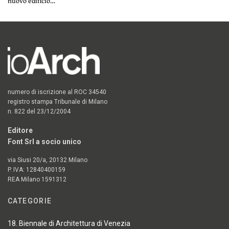
nuovo edificio…
numero di iscrizione al ROC 34540
registro stampa Tribunale di Milano
n. 822 del 23/12/2004
Editore
Font Srl a socio unico
via Siusi 20/a, 20132 Milano
P. IVA: 12840400159
REA Milano 1591312
CATEGORIE
18. Biennale di Architettura di Venezia