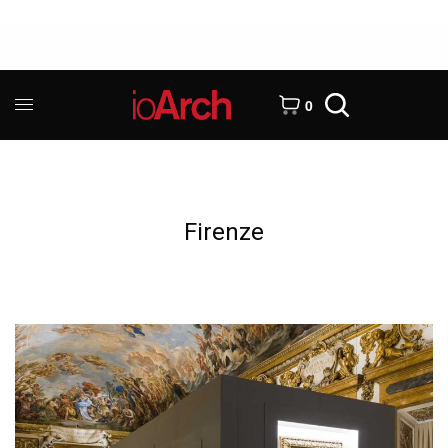
0
Firenze