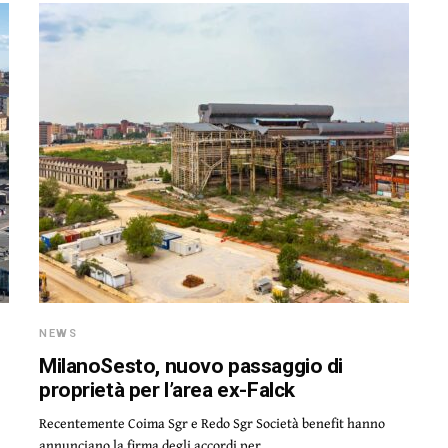
NEWS
MilanoSesto, nuovo passaggio di
proprietà per l’area ex-Falck
Recentemente Coima Sgr e Redo Sgr Società benefit hanno
annunciano la firma degli accordi per…
e