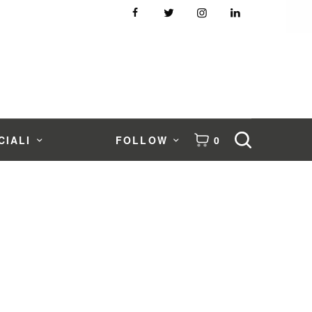
CIALI
FOLLOW
0