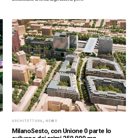
ARCHITETTURA
,
NEWS
MilanoSesto, con Unione 0 parte lo