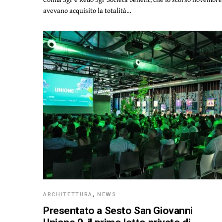
avevano acquisito la totalità…
ARCHITETTURA
,
NEWS
Presentato a Sesto San Giovanni