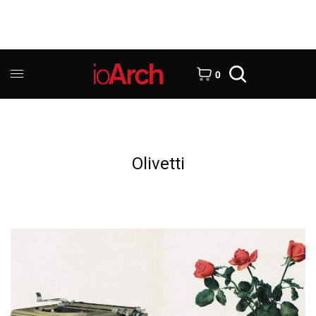
0
Olivetti