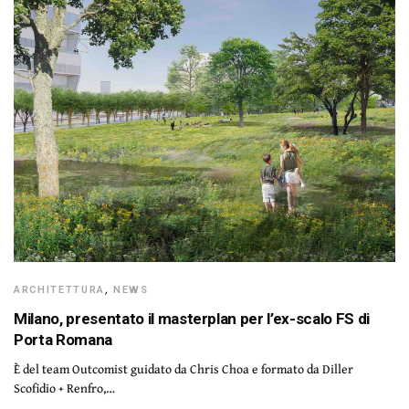
ARCHITETTURA
,
NEWS
Milano, presentato il masterplan per l’ex-scalo FS di
Porta Romana
È del team Outcomist guidato da Chris Choa e formato da Diller
Scofidio + Renfro,…