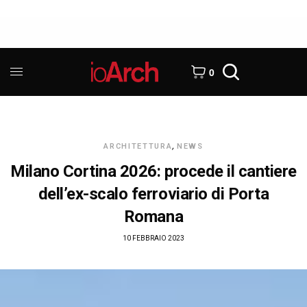
0
ARCHITETTURA
,
NEWS
Milano Cortina 2026: procede il cantiere
dell’ex-scalo ferroviario di Porta
Romana
10 FEBBRAIO 2023